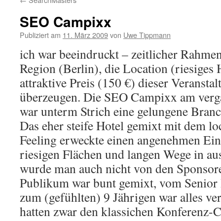
SEO Campixx
Publiziert am
11. März 2009
von
Uwe Tippmann
ich war beeindruckt – zeitlicher Rahm
Region (Berlin), die Location (riesiges 
attraktive Preis (150 €) dieser Veranst
überzeugen. Die SEO Campixx am ver
war unterm Strich eine gelungene Branc
Das eher steife Hotel gemixt mit dem l
Feeling erweckte einen angenehmen Ein
riesigen Flächen und langen Wege in au
wurde man auch nicht von den Sponsore
Publikum war bunt gemixt, vom Senior P
zum (gefühlten) 9 Jährigen war alles ver
hatten zwar den klassichen Konferenz-C