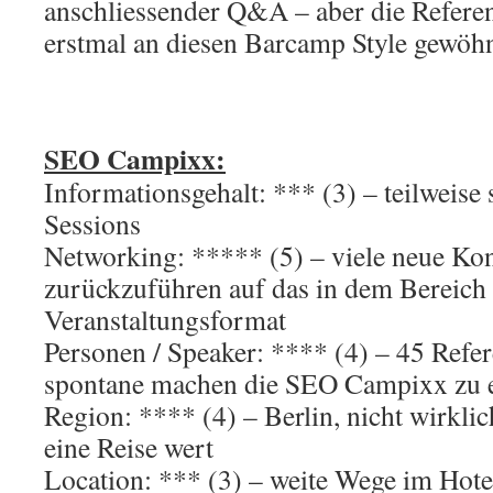
anschliessender Q&A – aber die Referen
erstmal an diesen Barcamp Style gewö
SEO Campixx:
Informationsgehalt: *** (3) – teilweise
Sessions
Networking: ***** (5) – viele neue Ko
zurückzuführen auf das in dem Bereich
Veranstaltungsformat
Personen / Speaker: **** (4) – 45 Refer
spontane machen die SEO Campixx zu 
Region: **** (4) – Berlin, nicht wirkli
eine Reise wert
Location: *** (3) – weite Wege im Hote