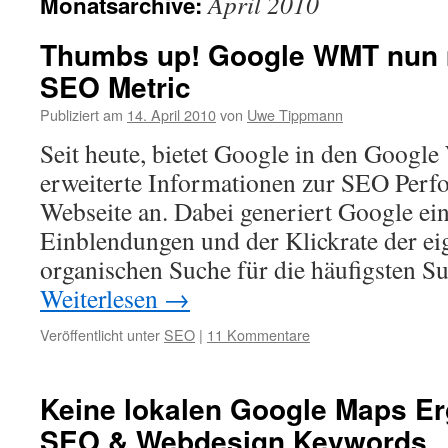
April 2010
Monatsarchive:
Thumbs up! Google WMT nun 
SEO Metric
Publiziert am
14. April 2010
von
Uwe Tippmann
Seit heute, bietet Google in den Googl
erweiterte Informationen zur SEO Perf
Webseite an. Dabei generiert Google ei
Einblendungen und der Klickrate der e
organischen Suche für die häufigsten 
Weiterlesen
→
Veröffentlicht unter
SEO
|
11 Kommentare
Keine lokalen Google Maps Er
SEO & Webdesign Keywords