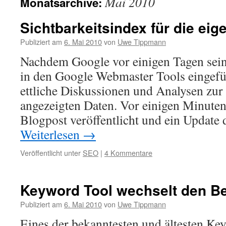
Mai 2010
Monatsarchive:
Sichtbarkeitsindex für die eig
Publiziert am
6. Mai 2010
von
Uwe Tippmann
Nachdem Google vor einigen Tagen sei
in den Google Webmaster Tools eingefüh
ettliche Diskussionen und Analysen zur 
angezeigten Daten. Vor einigen Minuten
Blogpost veröffentlicht und ein Update
Weiterlesen
→
Veröffentlicht unter
SEO
|
4 Kommentare
Keyword Tool wechselt den Be
Publiziert am
6. Mai 2010
von
Uwe Tippmann
Eines der bekanntesten und ältesten Ke