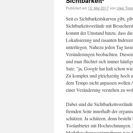
Sichtbarkeit²
Publiziert am
15. Mai 2017
von
Uwe Tip
Seit es Sichtbarkeitskurven gibt, g
Sichtbarkeitsverläufe mit Besucherst
kommt der Umstand hinzu, dass die
Lokalisierung und rasanten Indexie
unterliegen. Nahezu jeden Tag las
Veränderungen beobachten. Diesem
und man flüchtet sich immer häufi
Satz: "ja, Google hat halt schon w
Zu komplex und gleichzeitig hoch a
dem Tempo nicht anpassen wollen /
einer Veränderung verstehen zu wol
Dabei sind die Sichtbarkeitsverläufe
fremden Seite innerhalb der organi
schätzen. Ja schätzen, denn besteht
Toolanbieter mit Hochrechnungen. D
Marktforschungsunternehmen wie d