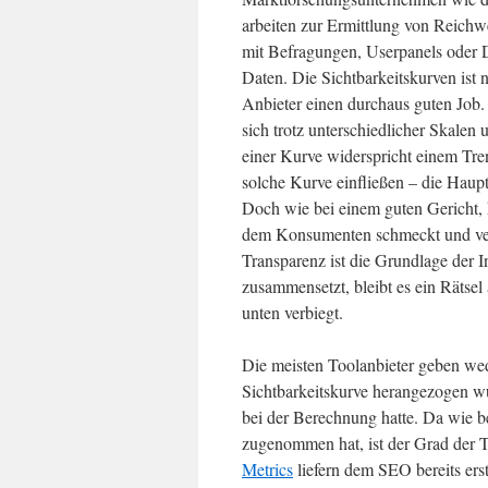
arbeiten zur Ermittlung von Reichw
mit Befragungen, Userpanels oder D
Daten. Die Sichtbarkeitskurven ist 
Anbieter einen durchaus guten Job. 
sich trotz unterschiedlicher Skal
einer Kurve widerspricht einem Tren
solche Kurve einfließen – die Haup
Doch wie bei einem guten Gericht, 
dem Konsumenten schmeckt und verda
Transparenz ist die Grundlage der In
zusammensetzt, bleibt es ein Rätse
unten verbiegt.
Die meisten Toolanbieter geben we
Sichtbarkeitskurve herangezogen w
bei der Berechnung hatte. Da wie b
zugenommen hat, ist der Grad der T
Metrics
liefern dem SEO bereits er