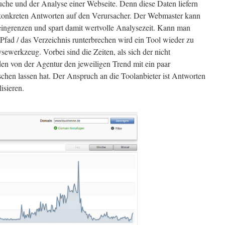
uche und der Analyse einer Webseite. Denn diese Daten liefern
 konkreten Antworten auf den Verursacher. Der Webmaster kann
 eingrenzen und spart damit wertvolle Analysezeit. Kann man
Pfad / das Verzeichnis runterbrechen wird ein Tool wieder zu
ewerkzeug. Vorbei sind die Zeiten, als sich der nicht
 von der Agentur den jeweiligen Trend mit ein paar
hen lassen hat. Der Anspruch an die Toolanbieter ist Antworten
lisieren.