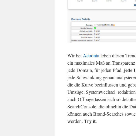
Wir bei
Acoonia
leben diesen Trend
ein maximales Maß an Transparenz 
jede
jede Domain, für jeden Pfad,
jede Schwankung genau analysiere
die die Kurve beeinflussen und geb
Umzüge, Systemwechsel, redaktion
auch Offpage lassen sich so detaill
SearchConsole, die ohnehin die Date
können auch Brand-Searches sowie 
Try it
werden.
.