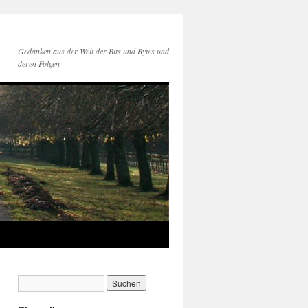
Gedanken aus der Welt der Bits und Bytes und
deren Folgen