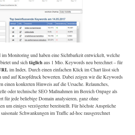
 im Monitoring und haben eine Sichtbarkeit entwickelt, welche
täglich
bietet und sich
aus 1 Mio. Keywords neu berechnet – für
 URL
im Index. Durch einen einfachen Klick im Chart lässt sich
n und auf Knopfdruck bewerten. Dabei zeigen wir die Keywords
en einen konkreten Hinweis auf die Ursache. Relaunches,
elle oder technische SEO Maßnahmen im Bereich Onpage als
iert für jede beliebige Domain analysieren, ganz ohne
n um einiges verzögerter bereitstellt. Für höchste Ansprüche
saisonale Schwankungen im Traffic ad-hoc rausgerechnet