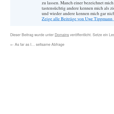
zu lassen. Manch einer bezeichnet mich
tastensüchtig andere kennen mich als zie
und wieder andere kennen mich gar nich
Zeige alle Beiträge von Uwe Tippmann
Dieser Beitrag wurde unter
Domains
veröffentlicht. Setze ein L
←
As far as I… seltsame Abfrage