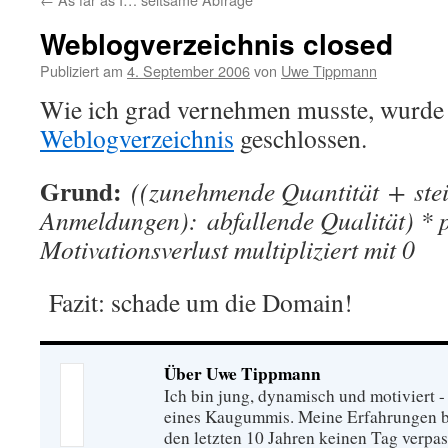
Weblogverzeichnis closed
Publiziert am
4. September 2006
von
Uwe Tippmann
Wie ich grad vernehmen musste, wurde
Weblogverzeichnis
geschlossen.
Grund:
((zunehmende Quantität + ste
Anmeldungen): abfallende Qualität) * 
Motivationsverlust multipliziert mit 0
Fazit: schade um die Domain!
Über Uwe Tippmann
Ich bin jung, dynamisch und motiviert - 
eines Kaugummis. Meine Erfahrungen ba
den letzten 10 Jahren keinen Tag verpa