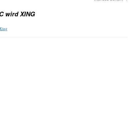
C wird XING
 Xing