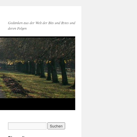
Gedanken aus der Welt der Bits und Bytes und
deren Folgen