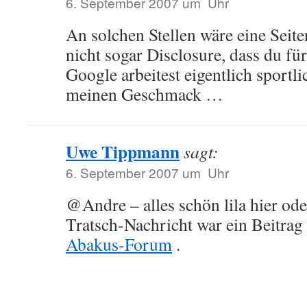
6. September 2007 um Uhr
An solchen Stellen wäre eine Sei
nicht sogar Disclosure, dass du f
Google arbeitest eigentlich sportl
meinen Geschmack …
Uwe Tippmann
sagt:
6. September 2007 um Uhr
@Andre – alles schön lila hier od
Tratsch-Nachricht war ein Beitra
Abakus-Forum
.