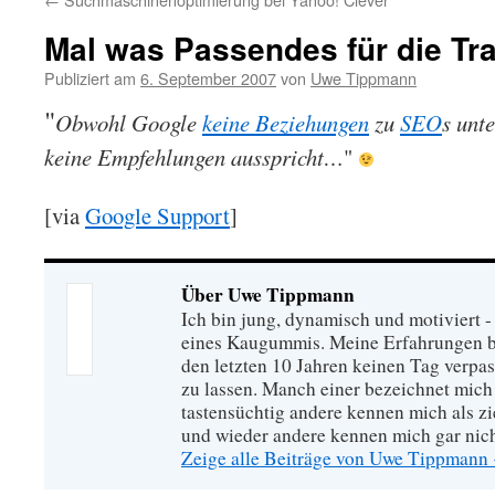
Mal was Passendes für die Tr
Publiziert am
6. September 2007
von
Uwe Tippmann
"
Obwohl Google
keine Beziehungen
zu
SEO
s unt
keine Empfehlungen ausspricht…
"
[via
Google Support
]
Über Uwe Tippmann
Ich bin jung, dynamisch und motiviert - 
eines Kaugummis. Meine Erfahrungen ba
den letzten 10 Jahren keinen Tag verpa
zu lassen. Manch einer bezeichnet mich
tastensüchtig andere kennen mich als zie
und wieder andere kennen mich gar nich
Zeige alle Beiträge von Uwe Tippmann