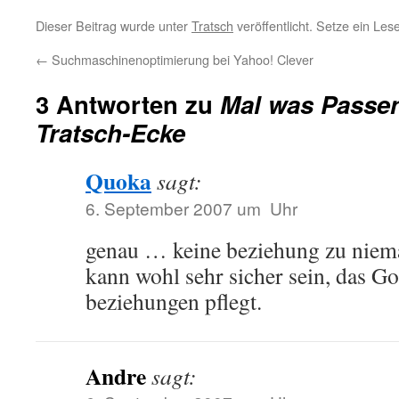
Dieser Beitrag wurde unter
Tratsch
veröffentlicht. Setze ein Le
←
Suchmaschinenoptimierung bei Yahoo! Clever
3 Antworten zu
Mal was Passen
Tratsch-Ecke
Quoka
sagt:
6. September 2007 um Uhr
genau … keine beziehung zu niem
kann wohl sehr sicher sein, das G
beziehungen pflegt.
Andre
sagt: