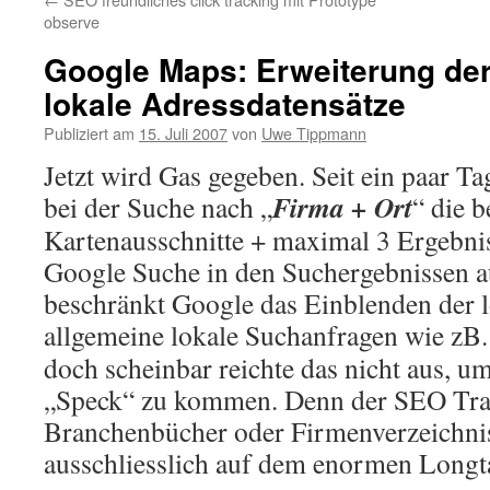
observe
Google Maps: Erweiterung der
lokale Adressdatensätze
Publiziert am
15. Juli 2007
von
Uwe Tippmann
Jetzt wird Gas gegeben. Seit ein paar T
Firma + Ort
bei der Suche nach „
“ die 
Kartenausschnitte + maximal 3 Ergebnis
Google Suche in den Suchergebnissen a
beschränkt Google das Einblenden der 
allgemeine lokale Suchanfragen wie zB.
doch scheinbar reichte das nicht aus, u
„Speck“ zu kommen. Denn der SEO Traf
Branchenbücher oder Firmenverzeichniss
ausschliesslich auf dem enormen Longta