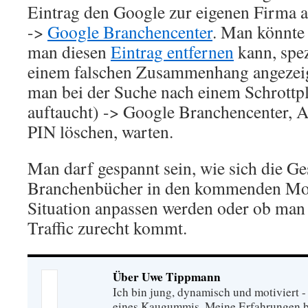
Eintrag den Google zur eigenen Firma 
->
Google Branchencenter
. Man könnte 
man diesen
Eintrag entfernen
kann, spe
einem falschen Zusammenhang angezeig
man bei der Suche nach einem Schrottpl
auftaucht) -> Google Branchencenter, Ad
PIN löschen, warten.
Man darf gespannt sein, wie sich die Ge
Branchenbücher in den kommenden Mon
Situation anpassen werden oder ob man
Traffic zurecht kommt.
Über Uwe Tippmann
Ich bin jung, dynamisch und motiviert - 
eines Kaugummis. Meine Erfahrungen ba