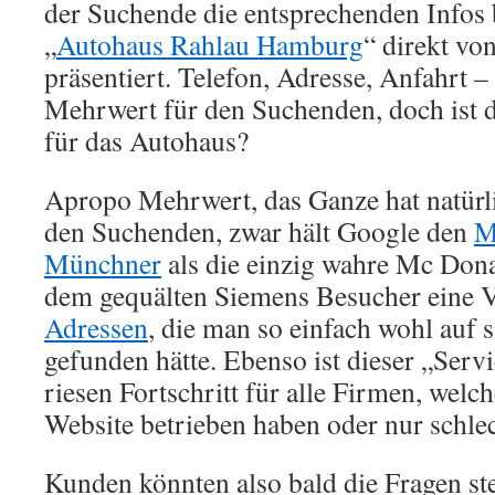
der Suchende die entsprechenden Infos 
„
Autohaus Rahlau Hamburg
“ direkt v
präsentiert. Telefon, Adresse, Anfahrt – 
Mehrwert für den Suchenden, doch ist 
für das Autohaus?
Apropo Mehrwert, das Ganze hat natürli
den Suchenden, zwar hält Google den
M
Münchner
als die einzig wahre Mc Donald
dem gequälten Siemens Besucher eine V
Adressen
, die man so einfach wohl auf 
gefunden hätte. Ebenso ist dieser „Servi
riesen Fortschritt für alle Firmen, welc
Website betrieben haben oder nur schle
Kunden könnten also bald die Fragen st