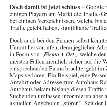
Doch damit ist jetzt schluss
– Google r
einigen Playern am Markt die Traffic-G
bei einigen Verzeichnissen, welche bis
Traffic gelebt haben, signifikante Traff
Doch auch bei den Firmen selbst könnt
Unmut hervorrufen, denn jeglicher Adre
Firma + Ort
in Form von „
„, welche den
meisten Fällen ziemlich sicher auf die W
entsprechenden Firma brachte, geht im 
Maps verloren. Ein Beispiel, eine Perso
Anfahrt oder Adresse zum Autohaus Ra
Autohaus bekam bislang diesen Traffic 
Suchenden umfassen informieren aber a
aktuellen Angeboten „stören“. Seit de