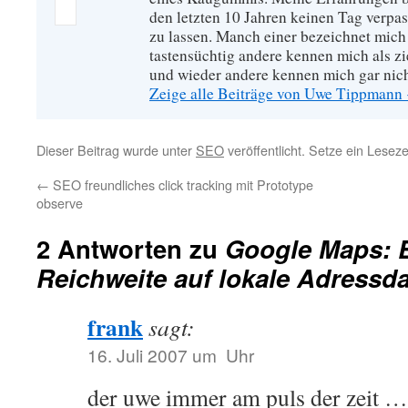
den letzten 10 Jahren keinen Tag verpa
zu lassen. Manch einer bezeichnet mich
tastensüchtig andere kennen mich als zie
und wieder andere kennen mich gar nich
Zeige alle Beiträge von Uwe Tippmann
Dieser Beitrag wurde unter
SEO
veröffentlicht. Setze ein Lesez
←
SEO freundliches click tracking mit Prototype
observe
2 Antworten zu
Google Maps: E
Reichweite auf lokale Adressd
frank
sagt:
16. Juli 2007 um Uhr
der uwe immer am puls der zeit 