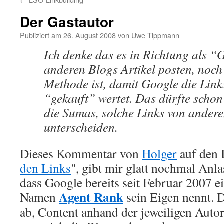
Der Gastautor
Publiziert am
26. August 2008
von
Uwe Tippmann
Ich denke das es in Richtung als “
anderen Blogs Artikel posten, noch 
Methode ist, damit Google die Links
“gekauft” wertet. Das dürfte schon
die Sumas, solche Links von andere
unterscheiden.
Dieses Kommentar von
Holger
auf den 
den Links
", gibt mir glatt nochmal Anl
dass Google bereits seit Februar 2007 e
Agent Rank
Namen
sein Eigen nennt. D
ab, Content anhand der jeweiligen Auto