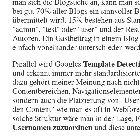
man sich die Blogsuche an, kann man sc
bei gut 70% aller Blogs ein sinnvoller
übermittelt wird. 15% bestehen aus St
"admin", "test" oder "user" und der Rest 
Autoren. Ein Gastbeitrag in einem Blog
einfach voneinander unterschieden wer
Template Detect
Parallel wird Googles
und erkennt immer mehr standardisierte
dazu gehört meiner Meinung nach nicht
Contentbereichen, Navigationselementen
sondern auch die Platzierung von "Use
den Content" wie man es oft in Webforen
F
solche Struktur wäre man in der Lage,
Usernamen zuzuordnen
und diese unte