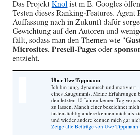
Das Projekt
Knol
ist m.E. Googles öffe
Testen dieses Ranking-Features. Agent
Auffassung nach in Zukunft dafür sorge
Gewichtung auf den Autoren und wenige
Gas
fällt, sodass man den Themen wie "
Microsites
Presell-Pages
sponso
,
oder
entzieht.
Über Uwe Tippmann
Ich bin jung, dynamisch und motiviert - 
eines Kaugummis. Meine Erfahrungen ba
den letzten 10 Jahren keinen Tag verpa
zu lassen. Manch einer bezeichnet mich
tastensüchtig andere kennen mich als zie
und wieder andere kennen mich gar nich
Zeige alle Beiträge von Uwe Tippmann